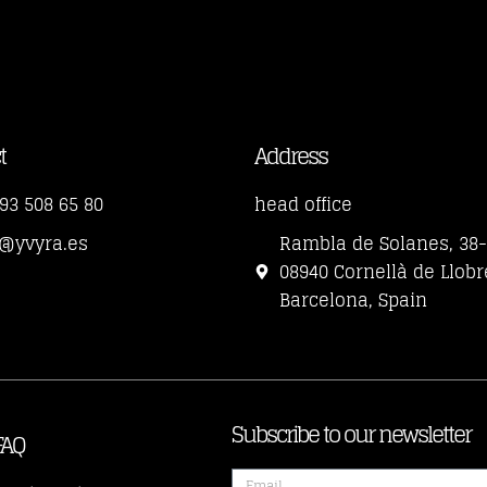
t
Address
93 508 65 80
head office
o@yvyra.es
Rambla de Solanes, 38
08940 Cornellà de Llobr
Barcelona, Spain
Subscribe to our newsletter
FAQ