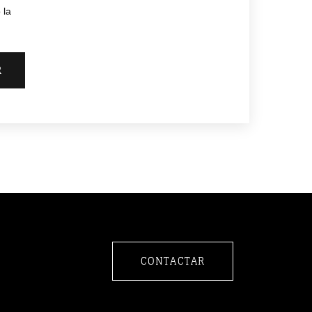
 la
R
CONTACTAR