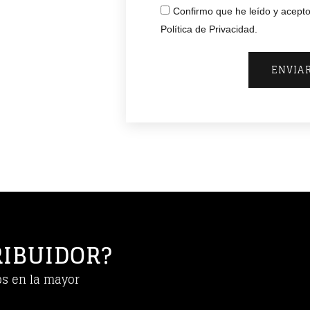
Confirmo que he leído y acepto
Política de Privacidad.
ENVIA
RIBUIDOR?
os en la mayor