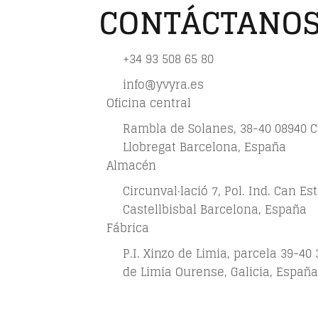
CONTÁCTANO
+34 93 508 65 80
info@yvyra.es
Oficina central
Rambla de Solanes, 38-40 08940 C
Llobregat Barcelona, España
Almacén
Circunval·lació 7, Pol. Ind. Can Es
Castellbisbal Barcelona, España
Fábrica
P.I. Xinzo de Limia, parcela 39-40
de Limia Ourense, Galicia, España