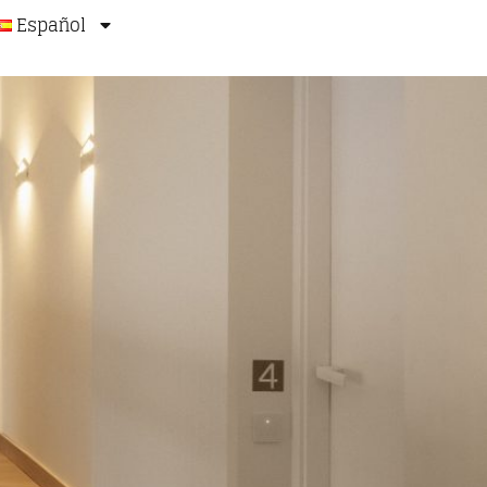
Español