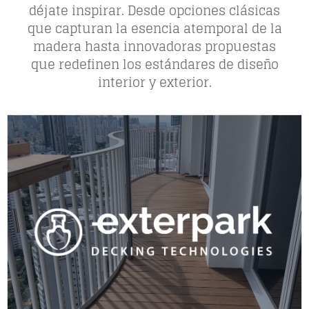
déjate inspirar. Desde opciones clásicas
que capturan la esencia atemporal de la
madera hasta innovadoras propuestas
que redefinen los estándares de diseño
interior y exterior.
VER COLECCIÓN