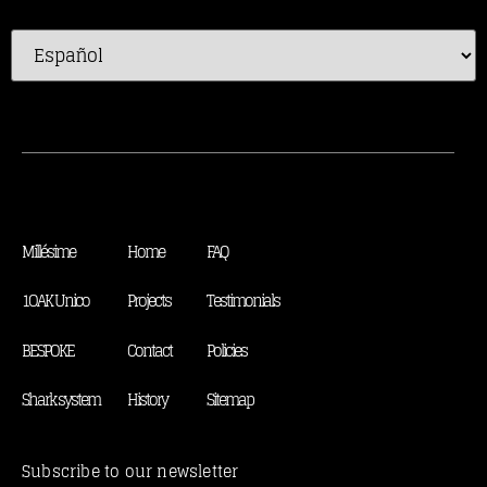
Millésime
Home
FAQ
1OAK Unico
Projects
Testimonials
BESPOKE
Contact
Policies
Shark system
History
Sitemap
Subscribe to our newsletter