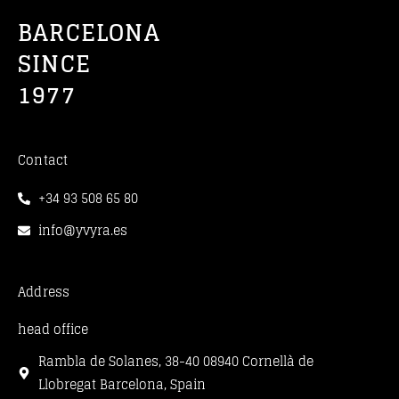
BARCELONA
SINCE
1977
Contact
+34 93 508 65 80
info@yvyra.es
Address
head office
Rambla de Solanes, 38-40 08940 Cornellà de
Llobregat Barcelona, Spain