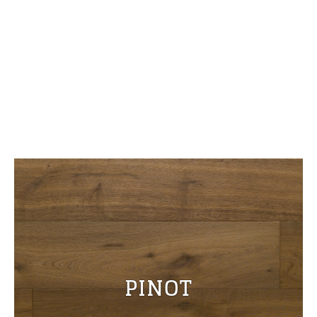
PINOT