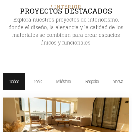
/ INTERIOR
PROYECTOS DESTACADOS
Explora nuestros proyectos de interiorismo,
donde el diseño, la elegancia y la calidad de los
materiales se combinan para crear espacios
únicos y funcionales.
Todos
1oak
Millésime
Bespoke
Ynova