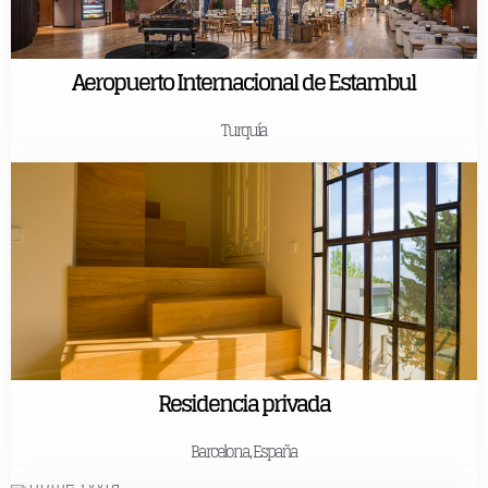
Aeropuerto Internacional de Estambul
Turquía
Residencia privada
Barcelona, España