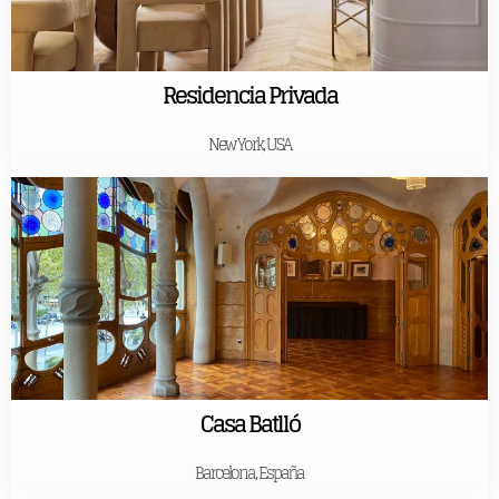
Residencia Privada
New York, USA
Casa Batlló
Barcelona, España