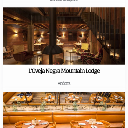
L'Oveja Negra Mountain Lodge
Andorra