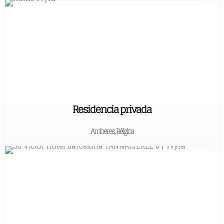
Residencia privada
Amberes, Bélgica