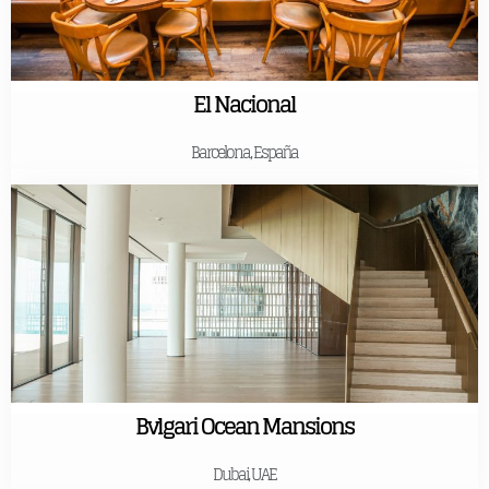
El Nacional
Barcelona, España
Bvlgari Ocean Mansions
Dubai, UAE