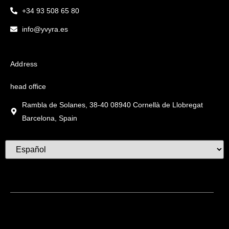
+34 93 508 65 80
info@yvyra.es
Address
head office
Rambla de Solanes, 38-40 08940 Cornellà de Llobregat
Barcelona, Spain