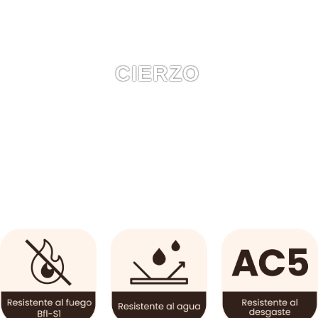
CIERZO