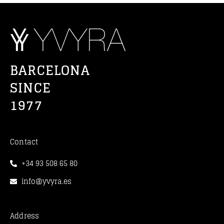
BARCELONA
SINCE
1977
Contact
+34 93 508 65 80
info@yvyra.es
Address