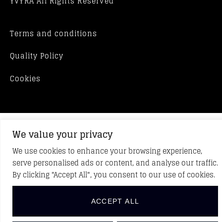
YVYRA All Rights Reserved
Terms and conditions
Quality Policy
Cookies
We value your privacy
We use cookies to enhance your browsing experience,
serve personalised ads or content, and analyse our traffic.
By clicking "Accept All", you consent to our use of cookies.
ACCEPT ALL