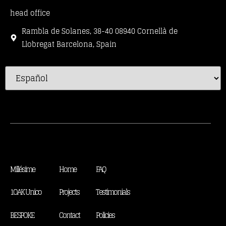
head office
Rambla de Solanes, 38-40 08940 Cornellà de
Llobregat Barcelona, Spain
Millésime
Home
FAQ
1OAK Unico
Projects
Testimonials
BESPOKE
Contact
Policies