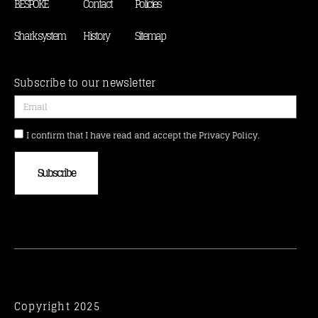
BESPOKE
Contact
Policies
Shark system
History
Sitemap
Subscribe to our newsletter
I confirm that I have read and accept the Privacy Policy.
Subscribe
Copyright 2025