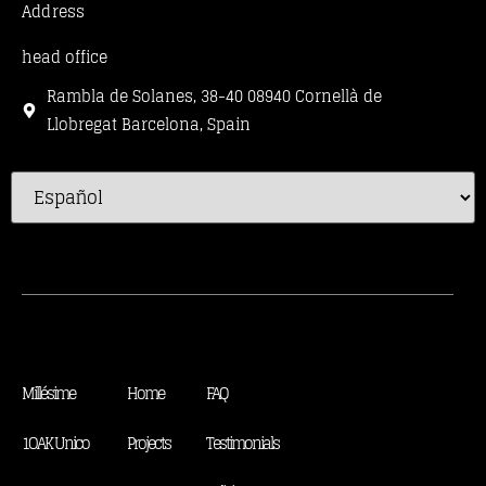
Address
head office
Rambla de Solanes, 38-40 08940 Cornellà de
Llobregat Barcelona, Spain
Millésime
Home
FAQ
1OAK Unico
Projects
Testimonials