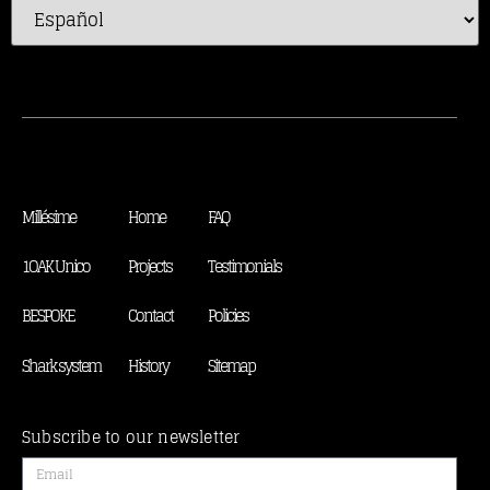
Millésime
Home
FAQ
1OAK Unico
Projects
Testimonials
BESPOKE
Contact
Policies
Shark system
History
Sitemap
Subscribe to our newsletter