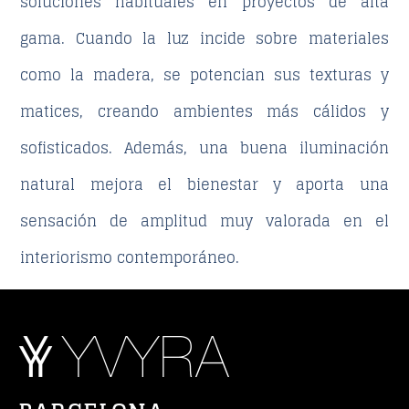
soluciones habituales en proyectos de
alta
gama
. Cuando la luz incide sobre materiales
como la madera, se potencian sus texturas y
matices, creando ambientes más cálidos y
sofisticados. Además, una buena iluminación
natural mejora el bienestar y aporta una
sensación de amplitud muy valorada en el
interiorismo contemporáneo.