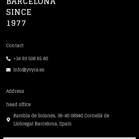
BARCELONA
SINCE
1977
Contact
+34 93 508 65 80
info@yvyra.es
Address
head office
Rambla de Solanes, 38-40 08940 Cornellà de
Llobregat Barcelona, Spain