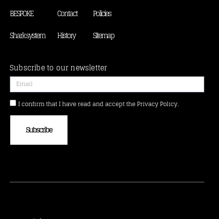
BESPOKE
Contact
Policies
Shark system
History
Sitemap
Subscribe to our newsletter
I confirm that I have read and accept the Privacy Policy.
Subscribe