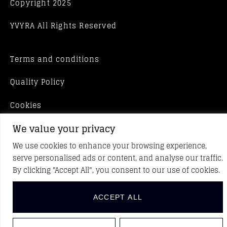
Copyright 2025
YVYRA All Rights Reserved
Terms and conditions
Quality Policy
Cookies
We value your privacy
We use cookies to enhance your browsing experience,
serve personalised ads or content, and analyse our traffic.
By clicking "Accept All", you consent to our use of cookies.
ACCEPT ALL