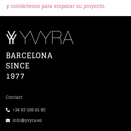
y
contáctenos para empezar su proyecto
.
BARCELONA
SINCE
1977
Contact
+34 93 508 65 80
info@yvyra.es