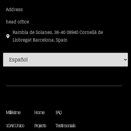
Address
head office
Rambla de Solanes, 38-40 08940 Cornellà de
Llobregat Barcelona, Spain
Millésime
Home
FAQ
1OAK Unico
Projects
Testimonials