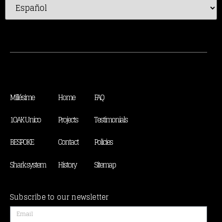
Millésime
Home
FAQ
1OAK Unico
Projects
Testimonials
BESPOKE
Contact
Policies
Shark system
History
Sitemap
Subscribe to our newsletter