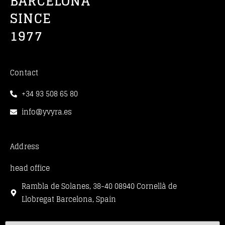
BARCELONA
SINCE
1977
Contact
+34 93 508 65 80
info@yvyra.es
Address
head office
Rambla de Solanes, 38-40 08940 Cornellà de
Llobregat Barcelona, Spain