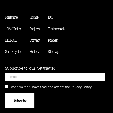
Millésime
Home
FAQ
1OAK Unico
Projects
Testimonials
BESPOKE
Contact
Policies
Shark system
History
Sitemap
Subscribe to our newsletter
I confirm that I have read and accept the Privacy Policy.
Subscribe