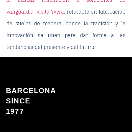
Si buscas inspiración o soluciones de
vanguardia, visita Yvyra
, referente en fabricación
de suelos de madera, donde la tradición y la
innovación se unen para dar forma a las
tendencias del presente y del futuro.
BARCELONA
SINCE
1977