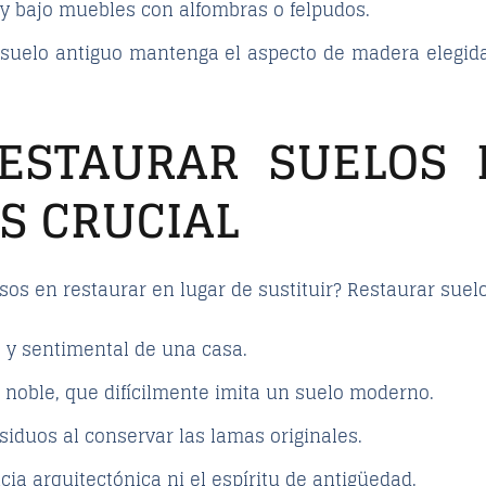
 y bajo muebles con alfombras o felpudos.
suelo antiguo mantenga el aspecto de madera elegida
ESTAURAR SUELOS
S CRUCIAL
rsos en restaurar en lugar de sustituir? Restaurar sue
o y sentimental
de una casa.
y noble
, que difícilmente imita un suelo moderno.
siduos al conservar las lamas originales.
ia arquitectónica ni el espíritu de antigüedad.