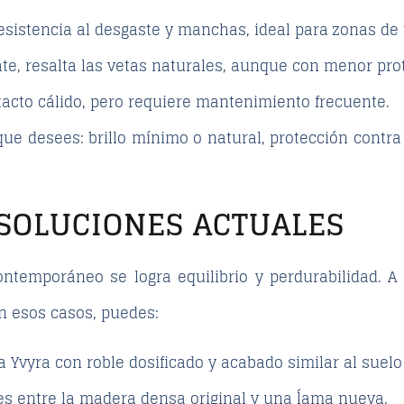
 resistencia al desgaste y manchas, ideal para zonas de 
ate, resalta las vetas naturales, aunque con menor prot
 tacto cálido, pero requiere mantenimiento frecuente.
 que desees: brillo mínimo o natural, protección contr
 SOLUCIONES ACTUALES
ontemporáneo se logra equilibrio y perdurabilidad. A
En esos casos, puedes:
a Yvyra
con roble dosificado y acabado similar al suelo
es entre la madera densa original y una ĺama nueva.