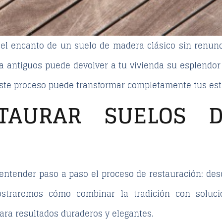
l encanto de un suelo de madera clásico sin renunci
a antiguos
puede devolver a tu vivienda su esplendor 
este proceso puede transformar completamente tus est
TAURAR SUELOS 
entender paso a paso el
proceso de restauración
: des
ostraremos cómo combinar la tradición con soluci
ra resultados duraderos y elegantes.