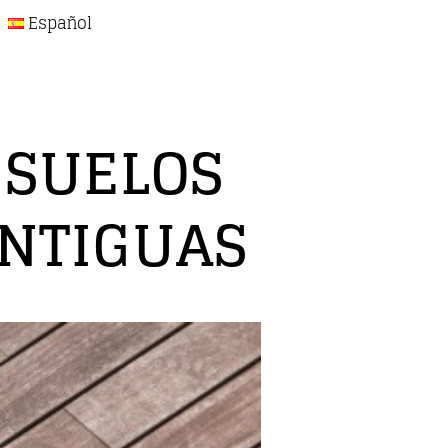
Español
 SUELOS
ANTIGUAS