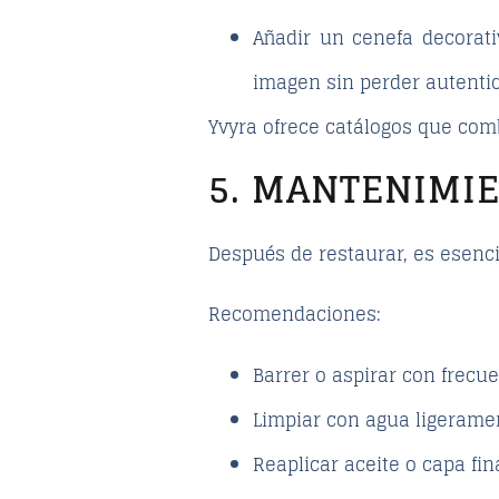
Añadir un cenefa decorat
imagen sin perder autentic
Yvyra ofrece catálogos que combi
5. MANTENIMIE
Después de restaurar, es esenc
Recomendaciones:
Barrer o aspirar con frecue
Limpiar con agua ligeramen
Reaplicar aceite o capa fin