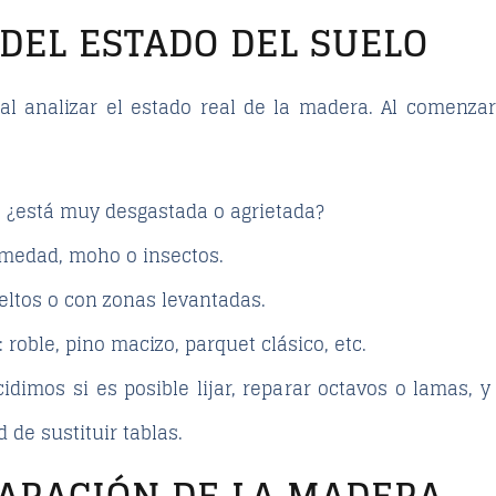
 DEL ESTADO DEL SUELO
al analizar el estado real de la madera. Al comenza
: ¿está muy desgastada o agrietada?
medad, moho o insectos.
ueltos o con zonas levantadas.
 roble, pino macizo, parquet clásico, etc.
idimos si es posible lijar, reparar octavos o lamas, 
 de sustituir tablas.
EPARACIÓN DE LA MADERA