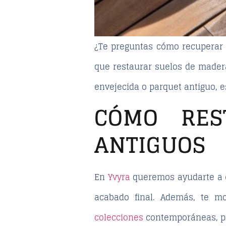
¿Te preguntas cómo recuperar e
que
restaurar suelos de mader
envejecida o parquet antiguo, 
CÓMO RES
ANTIGUOS
En
Yvyra
queremos ayudarte a 
acabado final. Además, te m
colecciones
contemporáneas, pa