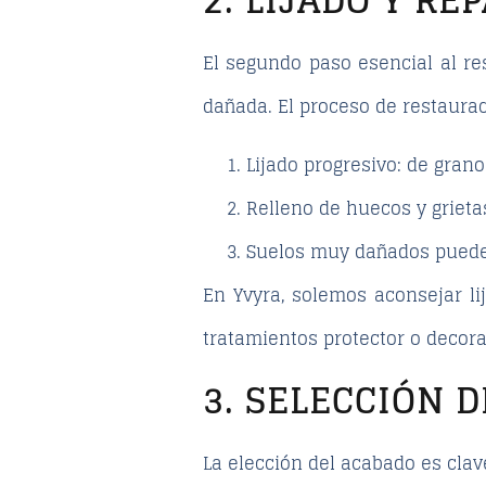
El segundo paso esencial al
re
dañada. El
proceso de restaura
Lijado progresivo: de grano
Relleno de huecos y grieta
Suelos muy dañados pueden
En Yvyra, solemos aconsejar lij
tratamientos protector o decora
3. SELECCIÓN 
La elección del acabado es clave