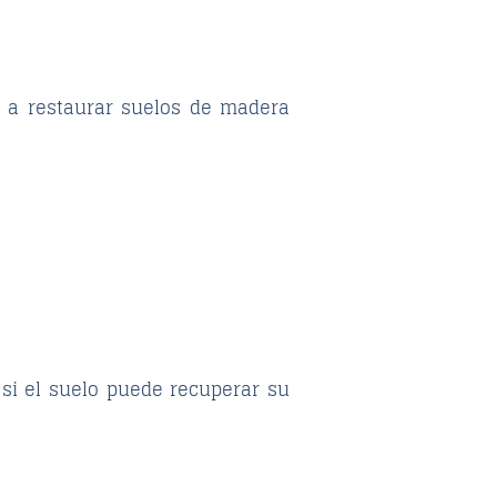
r a
restaurar suelos de madera
y si el suelo puede recuperar su