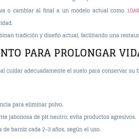
iva o cambiar al final a un modelo actual como
1OAK
idad.
nan tradición y diseño actual, facilitando una restaura
NTO PARA PROLONGAR VID
ial cuidar adecuadamente el suelo para conservar su b
ncia para eliminar polvo.
te jabonosa de pH neutro; evita productos agresivos.
a de barniz cada 2–3 años, según el uso.