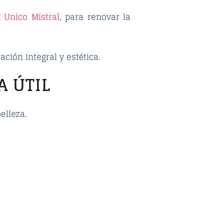
 Unico Mistral
, para renovar la
ción integral y estética.
A ÚTIL
elleza.