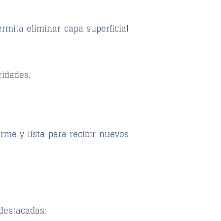
ermita eliminar capa superficial
ridades.
orme y lista para recibir nuevos
 destacadas: