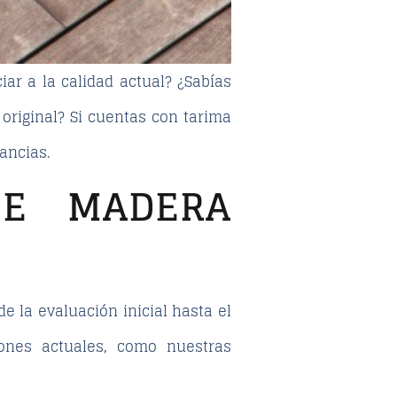
ar a la calidad actual? ¿Sabías
original? Si cuentas con tarima
ancias.
DE MADERA
de la evaluación inicial hasta el
ones actuales, como nuestras