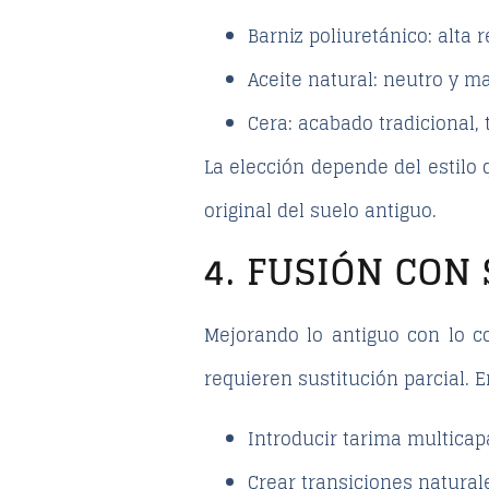
Barniz poliuretánico
: alta
Aceite natural
: neutro y m
Cera
: acabado tradicional,
La elección depende del estilo
original del suelo antiguo.
4. FUSIÓN CON
Mejorando lo antiguo con lo c
requieren sustitución parcial. 
Introducir
tarima multicap
Crear transiciones natural