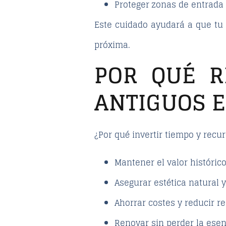
Proteger zonas de entrada
Este cuidado ayudará a que tu 
próxima.
POR QUÉ R
ANTIGUOS E
¿Por qué invertir tiempo y recu
Mantener el
valor históric
Asegurar
estética natural 
Ahorrar costes y reducir re
Renovar sin perder la esenc