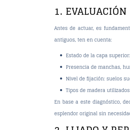
1. EVALUACIÓN
Antes de actuar, es fundament
antiguos
, ten en cuenta:
Estado de la capa superior
Presencia de manchas, hu
Nivel de fijación: suelos s
Tipos de madera utilizados:
En base a este diagnóstico, dec
esplendor original sin necesidad
2. LIJADO Y R