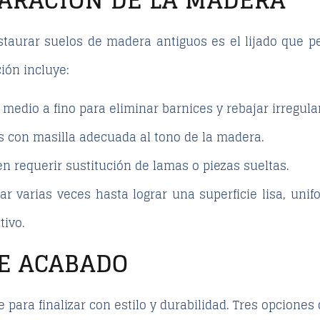
staurar suelos de madera antiguos
es el lijado que p
ción
incluye:
 medio a fino para eliminar barnices y rebajar irregula
s con masilla adecuada al tono de la madera.
 requerir sustitución de lamas o piezas sueltas.
ar varias veces hasta lograr una superficie lisa, unif
tivo.
DE ACABADO
 para finalizar con estilo y durabilidad. Tres opciones