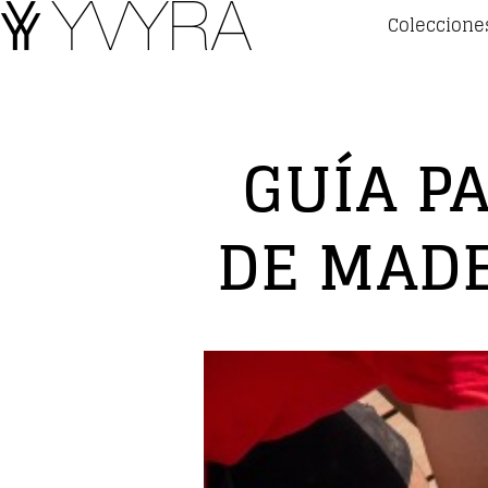
Coleccione
GUÍA P
DE MADE