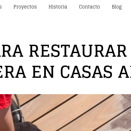
s
Proyectos
Historia
Contacto
Blog
ARA RESTAURAR
RA EN CASAS 