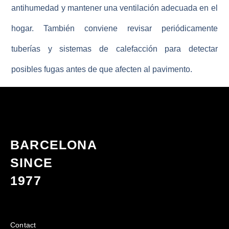
antihumedad y mantener una ventilación adecuada en el
hogar. También conviene revisar periódicamente
tuberías y sistemas de calefacción para detectar
posibles fugas antes de que afecten al pavimento.
BARCELONA
SINCE
1977
Contact