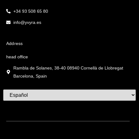
+34 93 508 65 80
info@yvyra.es
Address
head office
Rambla de Solanes, 38-40 08940 Cornellà de Llobregat
Barcelona, Spain