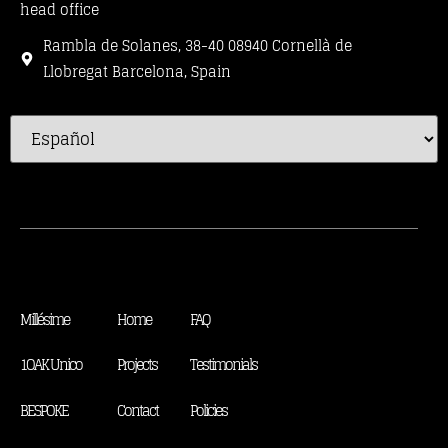
head office
Rambla de Solanes, 38-40 08940 Cornellà de
Llobregat Barcelona, Spain
Millésime
Home
FAQ
1OAK Unico
Projects
Testimonials
BESPOKE
Contact
Policies