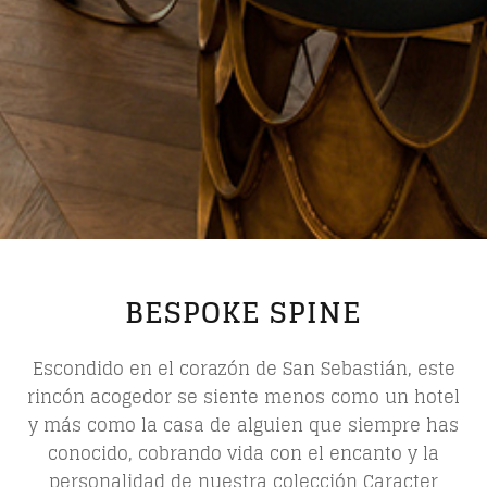
BESPOKE SPINE
Escondido en el corazón de San Sebastián, este
rincón acogedor se siente menos como un hotel
y más como la casa de alguien que siempre has
conocido, cobrando vida con el encanto y la
personalidad de nuestra colección Caracter