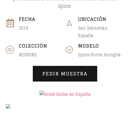
Spine.
FECHA
UBICACIÓN
2018
San Sebastián,
España
COLECCIÓN
MODELO
BESPOKE
Spine
Punta Hungría
PEDIR MUESTRA