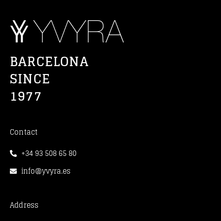
BARCELONA
SINCE
1977
Contact
+34 93 508 65 80
info@yvyra.es
Address