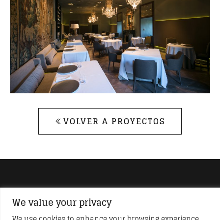
VOLVER A PROYECTOS
DESCUBRE NUEVOS PROYECTOS
We value your privacy
Síguenos en redes sociales
We use cookies to enhance your browsing experience,