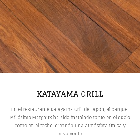
KATAYAMA GRILL
En el restaurante Katayama Grill de Japón, el parquet
Millésime Margaux ha sido instalado tanto en el suelo
como en el techo, creando una atmósfera única y
envolvente.