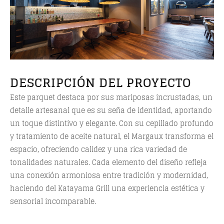
DESCRIPCIÓN DEL PROYECTO
Este parquet destaca por sus mariposas incrustadas, un
detalle artesanal que es su seña de identidad, aportando
un toque distintivo y elegante. Con su cepillado profundo
y tratamiento de aceite natural, el Margaux transforma el
espacio, ofreciendo calidez y una rica variedad de
tonalidades naturales. Cada elemento del diseño refleja
una conexión armoniosa entre tradición y modernidad,
haciendo del Katayama Grill una experiencia estética y
sensorial incomparable.