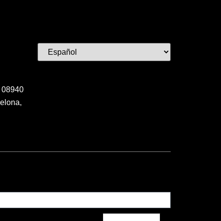
 08940
elona,