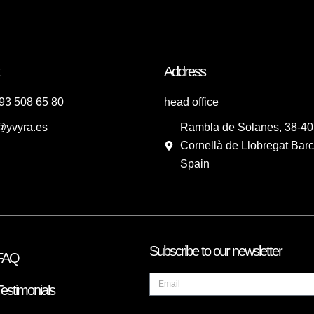
Address
93 508 65 80
head office
@yvyra.es
Rambla de Solanes, 38-40
Cornellà de Llobregat Barc
Spain
Subscribe to our newsletter
FAQ
estimonials