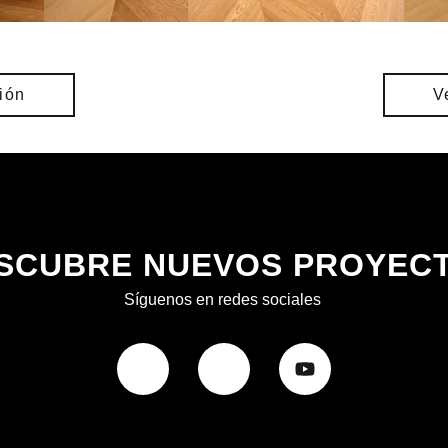
ción
V
SCUBRE NUEVOS PROYEC
Síguenos en redes sociales