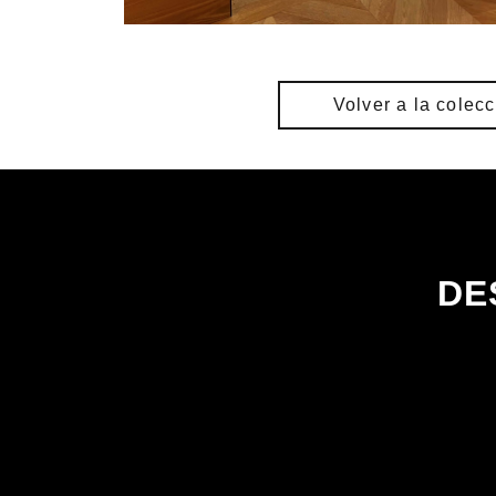
Volver a la colec
DE