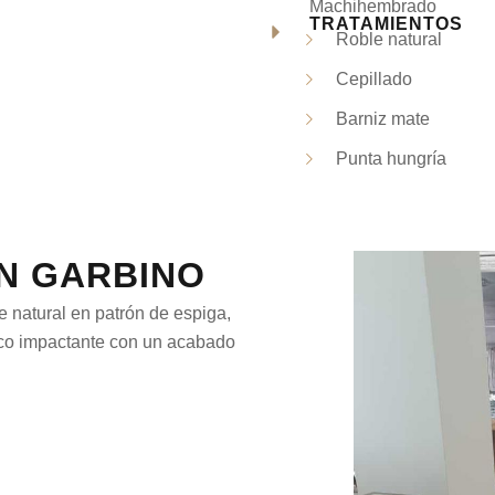
Machihembrado
TRATAMIENTOS
Roble natural
Cepillado
Barniz mate
Punta hungría
ON GARBINO
 natural en patrón de espiga,
fico impactante con un acabado