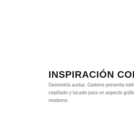
INSPIRACIÓN C
Geometría audaz. Garbino presenta roble
cepillado y lacado para un aspecto grá
moderno.