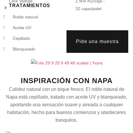
Click Valinge
2.904 m2/caja -
TRATAMIENTOS
32 cajas/palet
Roble natural
Aceite UV
Cepillado
Pide una muestra
Blanqueado
INSPIRACIÓN CON NAPA
Calidez natural con un toque fresco. El roble natural de
Napa está cepillado, tratado con aceite UV y blanqueado,
aportando una sensación suave y aireada a cualquier
habitación, hecho para buenos comienzos y atardeceres
tranquilos.