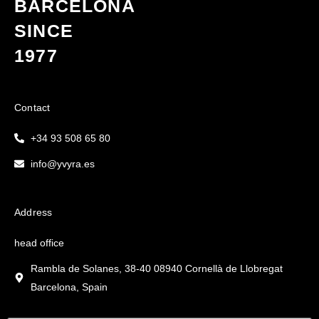
BARCELONA
SINCE
1977
Contact
+34 93 508 65 80
info@yvyra.es
Address
head office
Rambla de Solanes, 38-40 08940 Cornellà de Llobregat
Barcelona, Spain