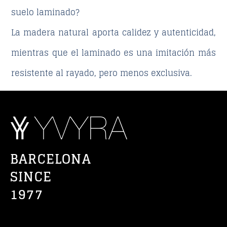
suelo laminado?
La madera natural aporta calidez y autenticidad,
mientras que el laminado es una imitación más
resistente al rayado, pero menos exclusiva.
BARCELONA
SINCE
1977