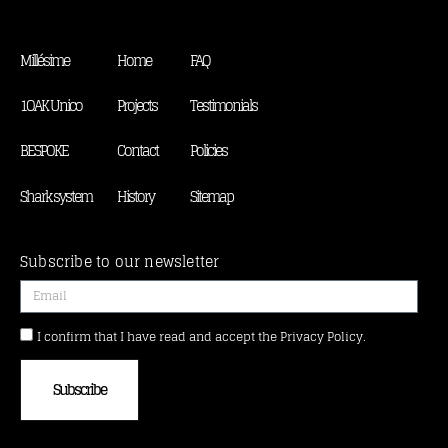
Millésime
Home
FAQ
1OAK Unico
Projects
Testimonials
BESPOKE
Contact
Policies
Shark system
History
Sitemap
Subscribe to our newsletter
I confirm that I have read and accept the Privacy Policy.
Subscribe