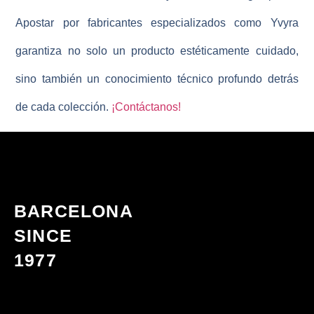
Apostar por fabricantes especializados como Yvyra
garantiza no solo un producto estéticamente cuidado,
sino también un conocimiento técnico profundo detrás
de cada colección.
¡Contáctanos!
BARCELONA
SINCE
1977