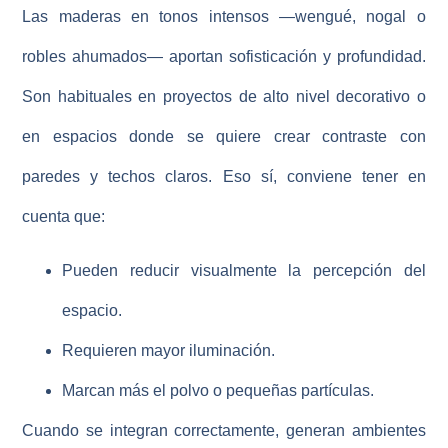
Las maderas en tonos intensos —wengué, nogal o
robles ahumados— aportan sofisticación y profundidad.
Son habituales en
proyectos de alto nivel decorativo
o
en espacios donde se quiere crear contraste con
paredes y techos claros. Eso sí, conviene tener en
cuenta que:
Pueden reducir visualmente la percepción del
espacio.
Requieren mayor iluminación.
Marcan más el polvo o pequeñas partículas.
Cuando se integran correctamente, generan ambientes