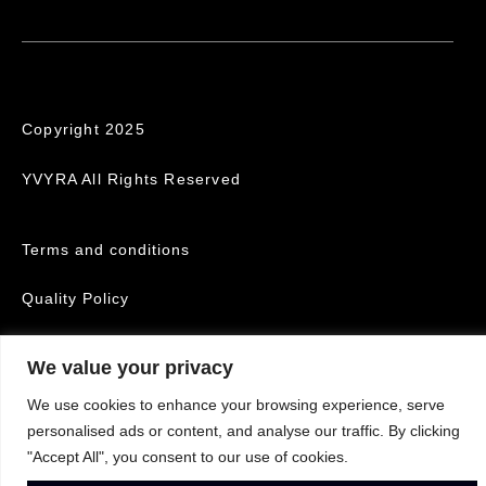
Copyright 2025
YVYRA All Rights Reserved
Terms and conditions
Quality Policy
Cookies
We value your privacy
We use cookies to enhance your browsing experience, serve
personalised ads or content, and analyse our traffic. By clicking
"Accept All", you consent to our use of cookies.