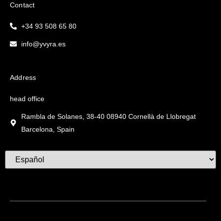
Contact
+34 93 508 65 80
info@yvyra.es
Address
head office
Rambla de Solanes, 38-40 08940 Cornellà de Llobregat
Barcelona, Spain