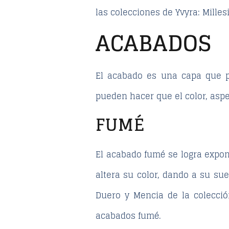
las colecciones de Yvyra: Mille
ACABADOS
El acabado es una capa que pr
pueden hacer que el color, aspe
FUMÉ
El acabado fumé se logra expo
altera su color, dando a su su
Duero y Mencia de la colecció
acabados fumé.