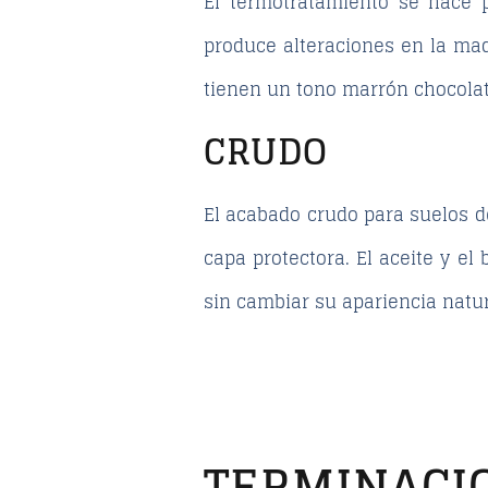
El termotratamiento se hace 
produce alteraciones en la mad
tienen un tono marrón chocolat
CRUDO
El acabado crudo para suelos de
capa protectora. El aceite y e
sin cambiar su apariencia natur
TERMINACI