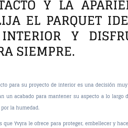
 TACTO Y LA APARIE
IJA EL PARQUET ID
INTERIOR Y DISF
RA SIEMPRE.
fecto para su proyecto de interior es una decisión mu
an un acabado para mantener su aspecto a lo largo de
e por la humedad.
 que Yvyra le ofrece para proteger, embellecer y ha