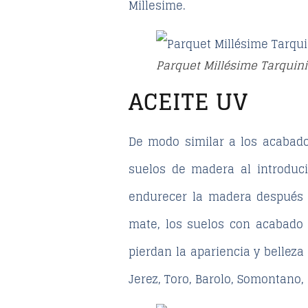
Millesime.
Parquet Millésime Tarquin
ACEITE UV
De modo similar a los acabado
suelos de madera al introduci
endurecer la madera después d
mate, los suelos con acabado 
pierdan la apariencia y bellez
Jerez, Toro, Barolo, Somontano,