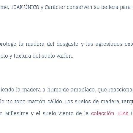
sime, 1OAK ÚNICO y Carácter conserven su belleza para
otege la madera del desgaste y las agresiones ext
cto y textura del suelo varíen.
niendo la madera a humo de amoníaco, que reacciona 
elo un tono marrón cálido. Los suelos de madera Tarqu
n Millesime y el suelo Viento de la
colección 1OAK
Ú