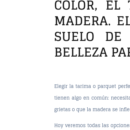
COLOR, EL
MADERA. EL
SUELO DE 
BELLEZA PA
Elegir la tarima o parquet per
tienen algo en común: necesit
grietas o que la madera se infl
Hoy veremos todas las opciones