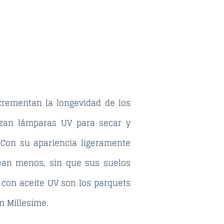
crementan la longevidad de los
lizan lámparas UV para secar y
 Con su apariencia ligeramente
vean menos, sin que sus suelos
 con aceite UV son los parquets
n Millesime.