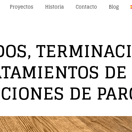
Proyectos
Historia
Contacto
Blog
OS, TERMINAC
ATAMIENTOS DE 
CIONES DE PA