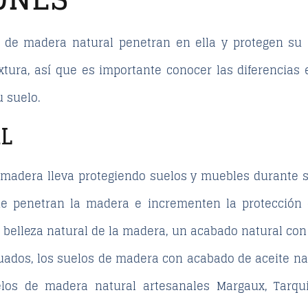
 de madera natural penetran en ella y protegen su su
xtura, así que es importante conocer las diferencias
u suelo.
L
 madera lleva protegiendo suelos y muebles durante s
ue penetran la madera e incrementen la protección 
 belleza natural de la madera, un acabado natural con 
dos, los suelos de madera con acabado de aceite nat
los de madera natural artesanales Margaux, Tarqui