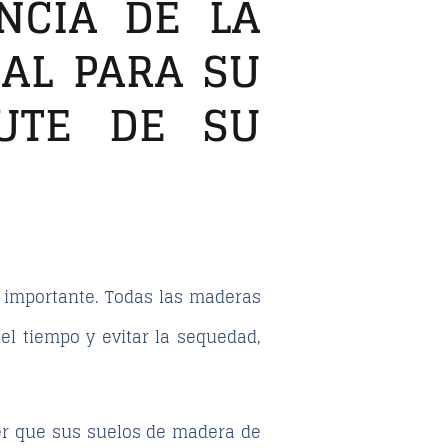
NCIA DE LA
EAL PARA SU
RUTE DE SU
y importante. Todas las maderas
l tiempo y evitar la sequedad,
cer que sus suelos de madera de