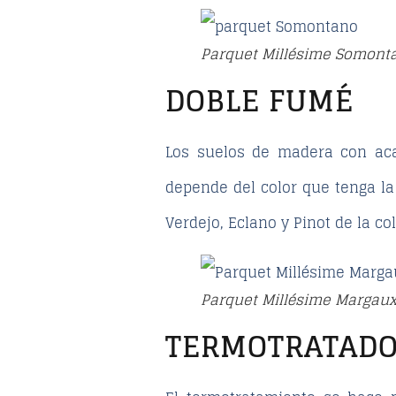
Parquet Millésime Somont
DOBLE FUMÉ
Los suelos de madera con aca
depende del color que tenga la
Verdejo, Eclano y Pinot de la c
Parquet Millésime Margau
TERMOTRATAD