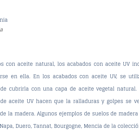
ia
s con aceite natural, los acabados con aceite UV in
rse en ella. En los acabados con aceite UV, se uti
e cubrirla con una capa de aceite vegetal natural.
de aceite UV hacen que la ralladuras y golpes se 
a de la madera. Algunos ejemplos de suelos de madera
 Napa, Duero, Tannat, Bourgogne, Mencia de la colecció