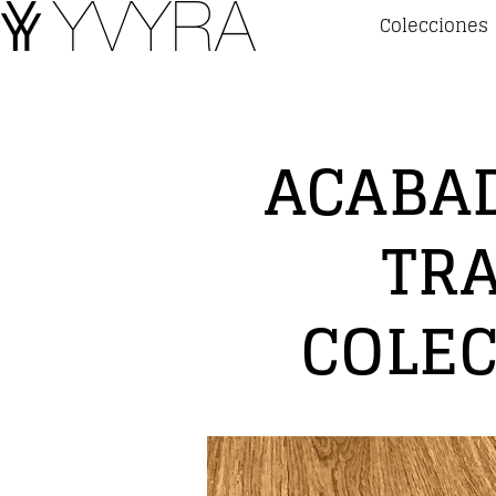
Colecciones
ACABAD
TR
COLEC