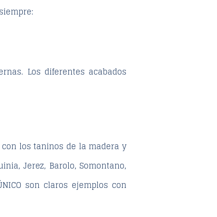
 siempre:
ernas. Los diferentes acabados
con los taninos de la madera y
inia, Jerez, Barolo, Somontano,
NICO son claros ejemplos con