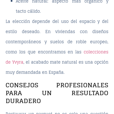
Aceite natural
: aspecto más orgánico y
tacto cálido.
La elección depende del uso del espacio y del
estilo deseado. En viviendas con diseños
contemporáneos y suelos de roble europeo,
como los que encontramos en las
colecciones
de Yvyra
, el acabado mate natural es una opción
muy demandada en España.
CONSEJOS PROFESIONALES
PARA UN RESULTADO
DURADERO
Restaurar un parquet no es solo una cuestión