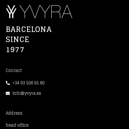
BARCELONA
SINCE
1977
Contact
+34 93 508 65 80
info@yvyra.es
Address
head office