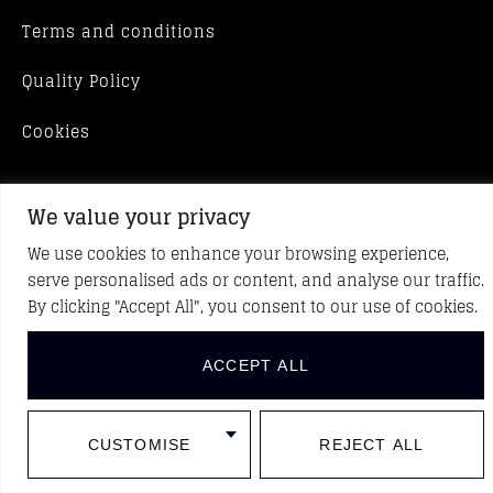
Terms and conditions
Quality Policy
Cookies
We value your privacy
We use cookies to enhance your browsing experience,
serve personalised ads or content, and analyse our traffic.
By clicking "Accept All", you consent to our use of cookies.
ACCEPT ALL
CUSTOMISE
REJECT ALL