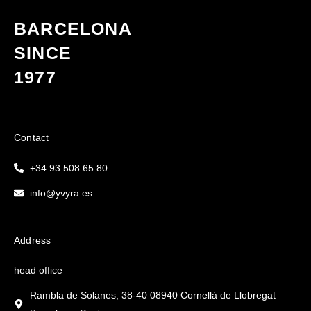
BARCELONA
SINCE
1977
Contact
+34 93 508 65 80
info@yvyra.es
Address
head office
Rambla de Solanes, 38-40 08940 Cornellà de Llobregat