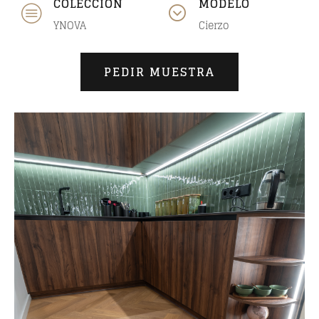
COLECCIÓN
MODELO
YNOVA
Cierzo
PEDIR MUESTRA