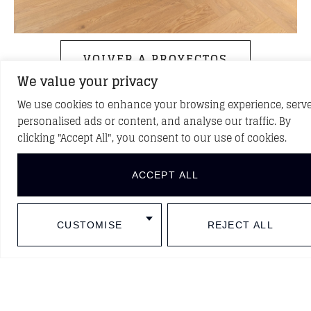
VOLVER A PROYECTOS
We value your privacy
We use cookies to enhance your browsing experience, serv
personalised ads or content, and analyse our traffic. By
DESCUBRE NUEVOS PROYECTOS
clicking "Accept All", you consent to our use of cookies.
Síguenos en redes sociales
ACCEPT ALL
CUSTOMISE
REJECT ALL