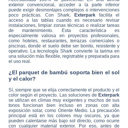
exterior convencional, acceder a la parte inferior
puede exigir desmontajes complejos o intervenciones
poco prácticas. Con Shark,
Exterpark
facilita el
acceso a las tablas cuando es necesario revisar
instalaciones, limpiar zonas técnicas o realizar tareas
de mantenimiento. Esta característica es
especialmente valiosa en proyectos profesionales,
como hoteles, restaurantes, terrazas comerciales o
piscinas, donde el suelo debe ser bonito, resistente y
operativo. La tecnología Shark convierte la tarima en
una solución más flexible, registrable y preparada para
el uso real.
¿El parquet de bambú soporta bien el sol
y el calor?
Sí, siempre que se elija correctamente el producto y el
color según el proyecto. Las soluciones de
Exterpark
se utilizan en climas muy exigentes y muchos de sus
tonos funcionan bien incluso en zonas con alta
exposición solar, como Oriente Medio. La precaución
principal está en los colores muy oscuros, ya que
pueden calentarse más bajo sol directo, como ocurre
con cualquier material exterior. Por eso, antes de