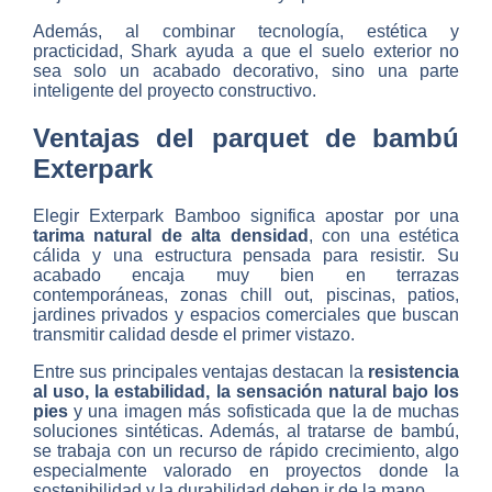
Además, al combinar tecnología, estética y
practicidad, Shark ayuda a que el suelo exterior no
sea solo un acabado decorativo, sino una parte
inteligente del proyecto constructivo.
Ventajas del parquet de bambú
Exterpark
Elegir Exterpark Bamboo significa apostar por una
tarima natural de alta densidad
, con una estética
cálida y una estructura pensada para resistir. Su
acabado encaja muy bien en terrazas
contemporáneas, zonas chill out, piscinas, patios,
jardines privados y espacios comerciales que buscan
transmitir calidad desde el primer vistazo.
Entre sus principales ventajas destacan la
resistencia
al uso, la estabilidad, la sensación natural bajo los
pies
y una imagen más sofisticada que la de muchas
soluciones sintéticas. Además, al tratarse de bambú,
se trabaja con un recurso de rápido crecimiento, algo
especialmente valorado en proyectos donde la
sostenibilidad y la durabilidad deben ir de la mano.