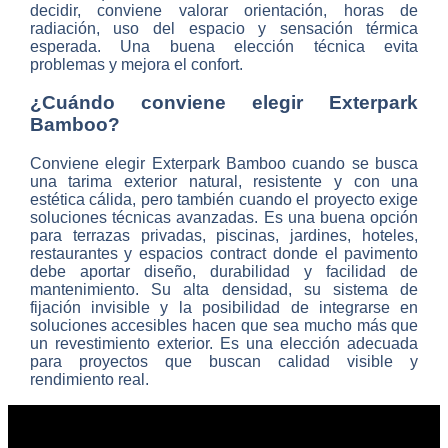
decidir, conviene valorar orientación, horas de
radiación, uso del espacio y sensación térmica
esperada. Una buena elección técnica evita
problemas y mejora el confort.
¿Cuándo conviene elegir Exterpark
Bamboo?
Conviene elegir Exterpark Bamboo cuando se busca
una tarima exterior natural, resistente y con una
estética cálida, pero también cuando el proyecto exige
soluciones técnicas avanzadas. Es una buena opción
para terrazas privadas, piscinas, jardines, hoteles,
restaurantes y espacios contract donde el pavimento
debe aportar diseño, durabilidad y facilidad de
mantenimiento. Su alta densidad, su sistema de
fijación invisible y la posibilidad de integrarse en
soluciones accesibles hacen que sea mucho más que
un revestimiento exterior. Es una elección adecuada
para proyectos que buscan calidad visible y
rendimiento real.