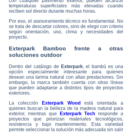
con cualquier pavimento exterior, pueden alcanzar
temperaturas superficiales más elevadas cuando
reciben sol directo durante muchas horas.
Por eso, el asesoramiento técnico es fundamental. No
se trata de descartar colores, sino de elegir con criterio
según orientación, uso, clima y necesidades del
proyecto.
Exterpark Bamboo frente a otras
soluciones outdoor
Dentro del catálogo de
Exterpark
, el bambú es una
opción especialmente interesante para quienes
desean una tarima natural con altas prestaciones. Sin
embargo, la marca también cuenta con otras líneas
que pueden adaptarse a distintos tipos de proyectos
exteriores.
La colección
Exterpark Wood
está orientada a
quienes buscan la belleza de la madera natural para
exterior, mientras que
Exterpark Tech
responde a
proyectos que priorizan materiales tecnológicos,
resistencia y bajo mantenimiento. Esta variedad
permite seleccionar la solución más adecuada sin salir