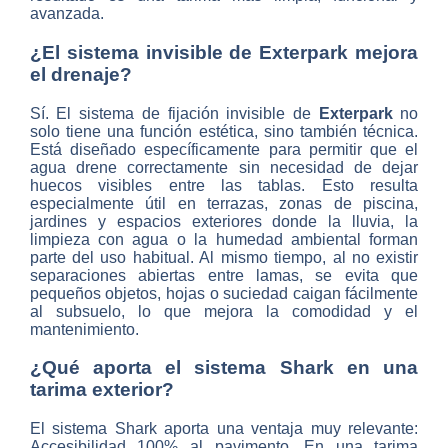
avanzada.
¿El sistema invisible de Exterpark mejora
el drenaje?
Sí. El sistema de fijación invisible de
Exterpark
no
solo tiene una función estética, sino también técnica.
Está diseñado específicamente para permitir que el
agua drene correctamente sin necesidad de dejar
huecos visibles entre las tablas. Esto resulta
especialmente útil en terrazas, zonas de piscina,
jardines y espacios exteriores donde la lluvia, la
limpieza con agua o la humedad ambiental forman
parte del uso habitual. Al mismo tiempo, al no existir
separaciones abiertas entre lamas, se evita que
pequeños objetos, hojas o suciedad caigan fácilmente
al subsuelo, lo que mejora la comodidad y el
mantenimiento.
¿Qué aporta el sistema Shark en una
tarima exterior?
El sistema Shark aporta una ventaja muy relevante:
Accesibilidad 100% al pavimento. En una tarima