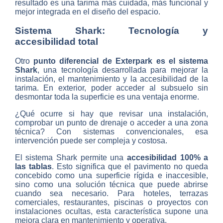
resultado es una tarima más cuidada, más funcional y
mejor integrada en el diseño del espacio.
Sistema Shark: Tecnología y
accesibilidad total
Otro
punto diferencial de Exterpark es el sistema
Shark
, una tecnología desarrollada para mejorar la
instalación, el mantenimiento y la accesibilidad de la
tarima. En exterior, poder acceder al subsuelo sin
desmontar toda la superficie es una ventaja enorme.
¿Qué ocurre si hay que revisar una instalación,
comprobar un punto de drenaje o acceder a una zona
técnica? Con sistemas convencionales, esa
intervención puede ser compleja y costosa.
El sistema Shark permite una
accesibilidad 100% a
las tablas
. Esto significa que el pavimento no queda
concebido como una superficie rígida e inaccesible,
sino como una solución técnica que puede abrirse
cuando sea necesario. Para hoteles, terrazas
comerciales, restaurantes, piscinas o proyectos con
instalaciones ocultas, esta característica supone una
mejora clara en mantenimiento y operativa.