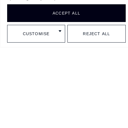
ACCEPT ALL
CUSTOMISE
REJECT ALL
VOLVER A PROYECTOS
DESCUBRE NUEVOS PROYECTOS