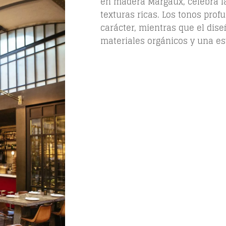
en madera Margaux, celebra la
texturas ricas. Los tonos pro
carácter, mientras que el dise
materiales orgánicos y una es