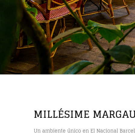
MILLÉSIME MARGA
Un ambiente único en El Nacional Barce