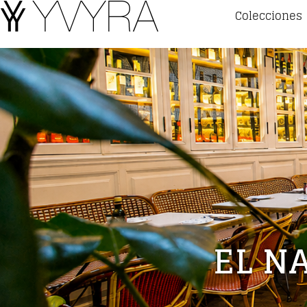
Colecciones
EL N