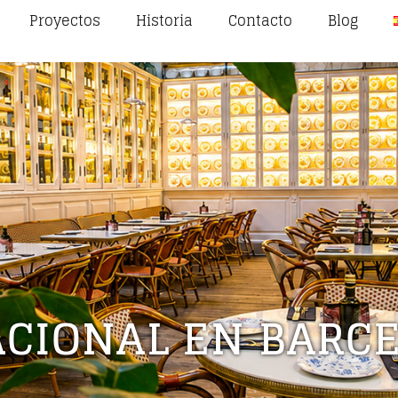
Proyectos
Historia
Contacto
Blog
ACIONAL EN BARC