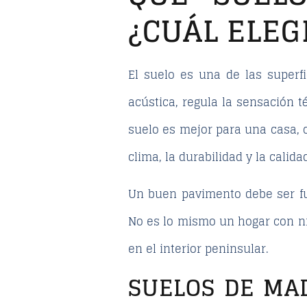
¿CUÁL ELEG
El suelo es una de las superf
acústica, regula la sensación t
suelo es mejor para una casa
,
clima, la durabilidad y la calida
Un buen pavimento debe ser fun
No es lo mismo un hogar con ni
en el interior peninsular.
SUELOS DE MAD