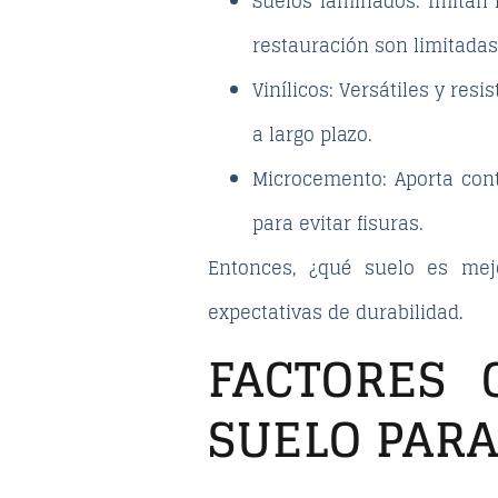
Suelos laminados
: Imitan
restauración son limitadas
Vinílicos
: Versátiles y res
a largo plazo.
Microcemento
: Aporta co
para evitar fisuras.
Entonces, ¿qué suelo es mej
expectativas de durabilidad.
FACTORES 
SUELO PARA