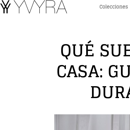
Colecciones
QUÉ SU
CASA: G
DUR