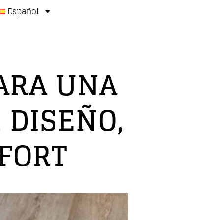
Español
ARA UNA
 DISEÑO,
FORT