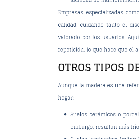
facilidad de mantenimient
Empresas especializadas co
calidad, cuidando tanto el di
valorado por los usuarios. Aquí
repetición
, lo que hace que el
OTROS TIPOS D
Aunque la madera es una refere
hogar:
Suelos cerámicos o porce
embargo, resultan más fríos