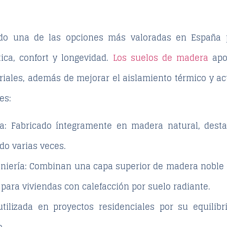
do una de las opciones más valoradas en España p
ica, confort y longevidad.
Los suelos de madera
apo
teriales, además de mejorar el aislamiento térmico y ac
es:
a
: Fabricado íntegramente en madera natural, desta
do varias veces.
niería
: Combinan una capa superior de madera noble 
 para viviendas con calefacción por suelo radiante.
tilizada en proyectos residenciales por su equilibri