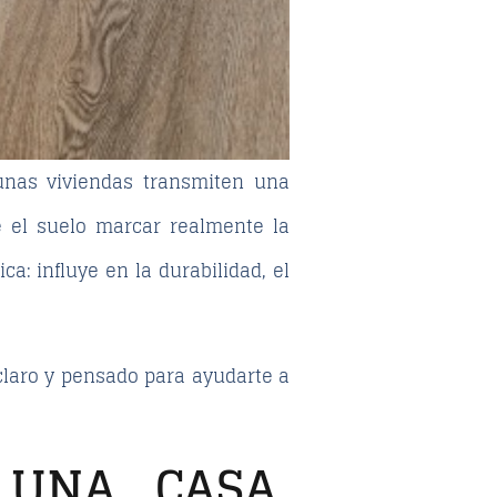
unas viviendas transmiten una
e el suelo marcar realmente la
ca: influye en la durabilidad, el
claro y pensado para ayudarte a
UNA CASA,