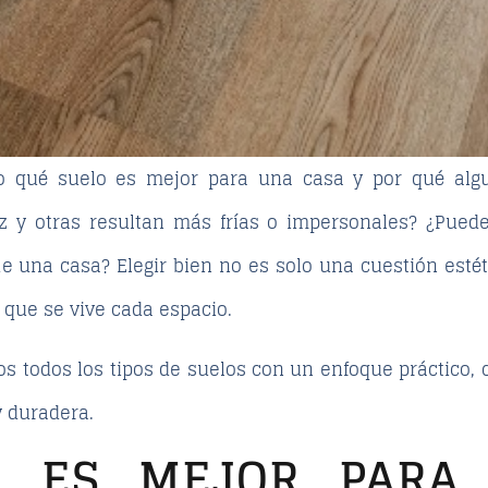
o
qué suelo es mejor para una casa
y por qué alg
z y otras resultan más frías o impersonales? ¿Pued
de una casa? Elegir bien no es solo una cuestión estéti
 que se vive cada espacio.
s todos los tipos de suelos con un enfoque práctico, 
 duradera.
O ES MEJOR PARA 