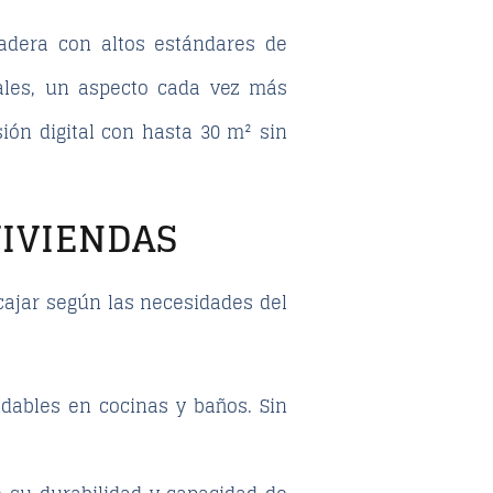
adera con altos estándares de
iales, un aspecto cada vez más
ión digital con hasta 30 m² sin
VIVIENDAS
cajar según las necesidades del
ndables en cocinas y baños. Sin