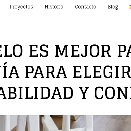
Proyectos
Historia
Contacto
Blog
ELO ES MEJOR P
UÍA PARA ELEGIR
ABILIDAD Y CON