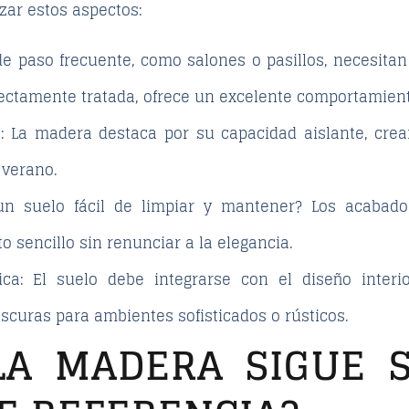
izar estos aspectos:
de paso frecuente, como salones o pasillos, necesitan
ectamente tratada, ofrece un excelente comportamiento
o
: La madera destaca por su capacidad aislante, cre
 verano.
un suelo fácil de limpiar y mantener? Los acabad
sencillo sin renunciar a la elegancia.
ica
: El suelo debe integrarse con el diseño interi
curas para ambientes sofisticados o rústicos.
LA MADERA SIGUE 