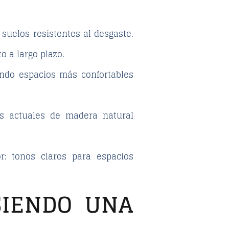
 suelos resistentes al desgaste.
 a largo plazo.
ando espacios más confortables
os actuales de madera natural
or: tonos claros para espacios
SIENDO UNA