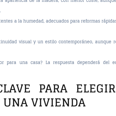
 la apariencia de la madera, con menor coste, aunque
.
istentes a la humedad, adecuados para reformas rápida
ntinuidad visual y un estilo contemporáneo, aunque r
or para una casa? La respuesta dependerá del equi
CLAVE PARA ELEGI
 UNA VIVIENDA