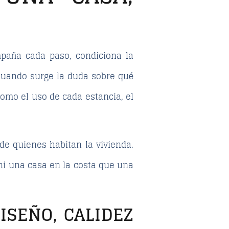
mpaña cada paso, condiciona la
o, cuando surge la duda sobre
qué
como el uso de cada estancia, el
de quienes habitan la vivienda.
ni una casa en la costa que una
ISEÑO, CALIDEZ