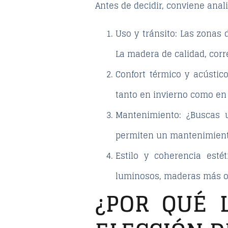
Antes de decidir, conviene anal
Uso y tránsito
: Las zonas 
La madera de calidad, corr
Confort térmico y acústic
tanto en invierno como en
Mantenimiento
: ¿Buscas 
permiten un mantenimiento 
Estilo y coherencia estét
luminosos, maderas más os
¿POR QUÉ 