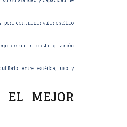
 su durabilidad y capacidad de
s, pero con menor valor estético
equiere una correcta ejecución
librio entre estética, uso y
R EL MEJOR