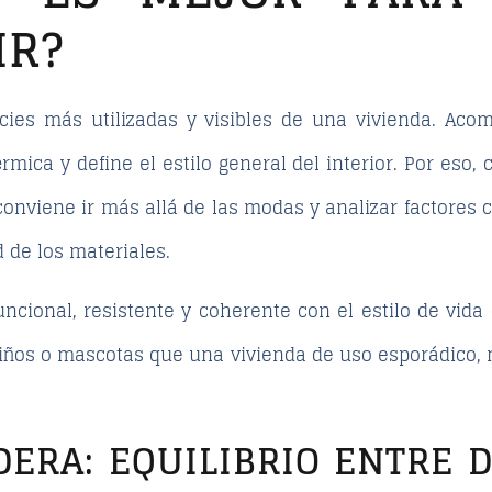
IR?
icies más utilizadas y visibles de una vivienda. Aco
érmica y define el estilo general del interior. Por es
 conviene ir más allá de las modas y analizar factores 
d de los materiales.
cional, resistente y coherente con el estilo de vida 
ños o mascotas que una vivienda de uso esporádico, 
ERA: EQUILIBRIO ENTRE D