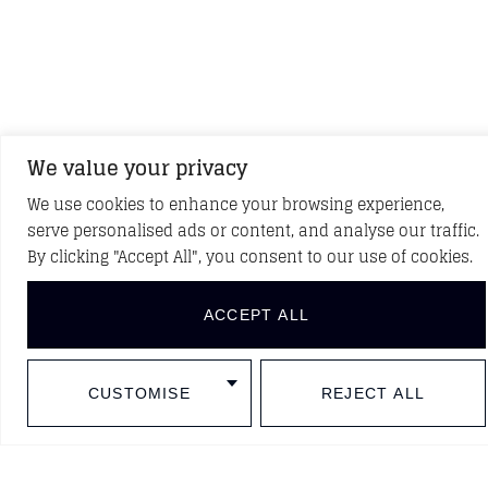
We value your privacy
We use cookies to enhance your browsing experience,
serve personalised ads or content, and analyse our traffic.
VOLVER A PROYECTOS
By clicking "Accept All", you consent to our use of cookies.
ACCEPT ALL
DESCUBRE NUEVOS PROYECTOS
Síguenos en redes sociales
CUSTOMISE
REJECT ALL