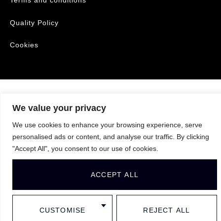
Terms and conditions
Quality Policy
Cookies
We value your privacy
We use cookies to enhance your browsing experience, serve
personalised ads or content, and analyse our traffic. By clicking
"Accept All", you consent to our use of cookies.
ACCEPT ALL
CUSTOMISE
REJECT ALL