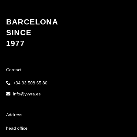
BARCELONA
SINCE
1977
Contact
+34 93 508 65 80
info@yvyra.es
Address
head office