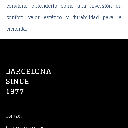
conviene entenderlo como una inversión en
confort, valor estético y durabilidad para la
vivienda.
BARCELONA
SINCE
1977
Contact