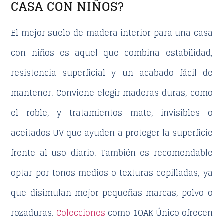
CASA CON NIÑOS?
El mejor
suelo de madera interior
para una casa
con niños es aquel que combina estabilidad,
resistencia superficial y un acabado fácil de
mantener. Conviene elegir maderas duras, como
el roble, y tratamientos mate, invisibles o
aceitados UV que ayuden a proteger la superficie
frente al uso diario. También es recomendable
optar por tonos medios o texturas cepilladas, ya
que disimulan mejor pequeñas marcas, polvo o
rozaduras.
Colecciones
como 1OAK Único ofrecen