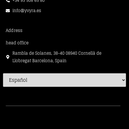
+34 93 508 65 80
info@yvyra.es
Address
head office
Rambla de Solanes, 38-40 08940 Cornellà de
Llobregat Barcelona, Spain