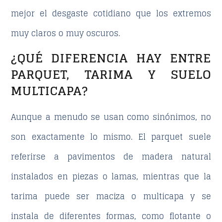
mejor el desgaste cotidiano que los extremos
muy claros o muy oscuros.
¿QUÉ DIFERENCIA HAY ENTRE
PARQUET, TARIMA Y SUELO
MULTICAPA?
Aunque a menudo se usan como sinónimos, no
son exactamente lo mismo. El parquet suele
referirse a pavimentos de madera natural
instalados en piezas o lamas, mientras que la
tarima puede ser maciza o multicapa y se
instala de diferentes formas, como flotante o