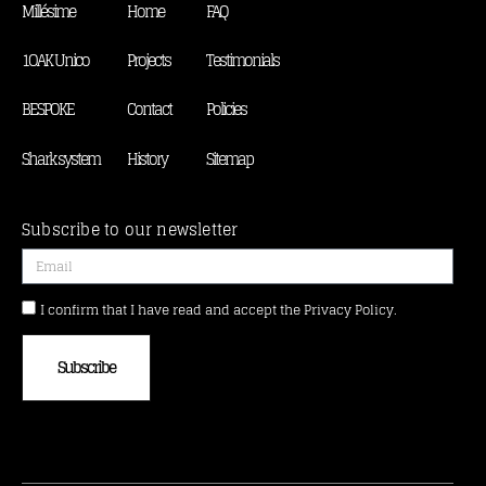
Millésime
Home
FAQ
1OAK Unico
Projects
Testimonials
BESPOKE
Contact
Policies
Shark system
History
Sitemap
Subscribe to our newsletter
I confirm that I have read and accept the Privacy Policy.
Subscribe